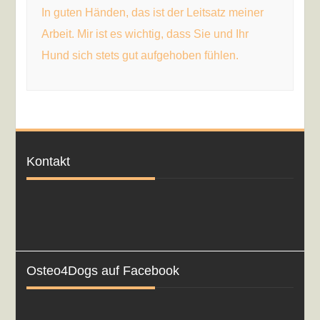
In guten Händen,
das ist der Leitsatz meiner
Arbeit. Mir ist es wichtig, dass Sie und Ihr
Hund sich stets gut aufgehoben fühlen.
Kontakt
Osteo4Dogs auf Facebook