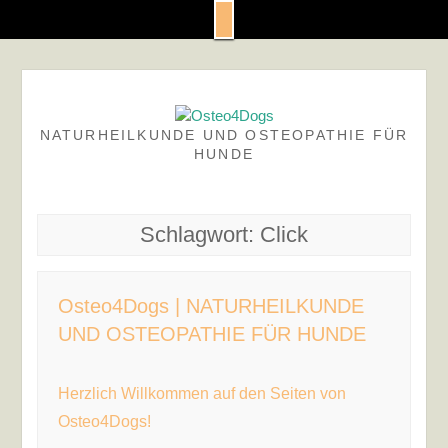
Skip
to
content
NATURHEILKUNDE UND OSTEOPATHIE FÜR
HUNDE
Schlagwort:
Click
Osteo4Dogs | NATURHEILKUNDE
UND OSTEOPATHIE FÜR HUNDE
Herzlich Willkommen auf den Seiten von
Osteo4Dogs!