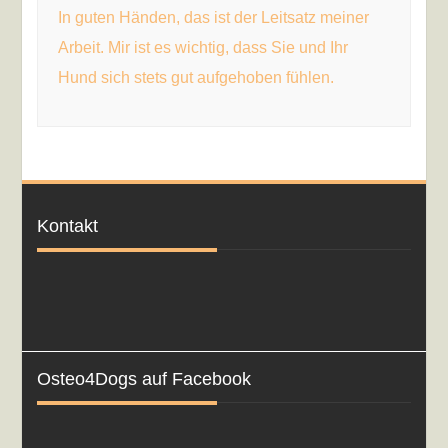
In guten Händen,
das ist der Leitsatz meiner
Arbeit. Mir ist es wichtig, dass Sie und Ihr
Hund sich stets gut aufgehoben fühlen.
Kontakt
Osteo4Dogs auf Facebook