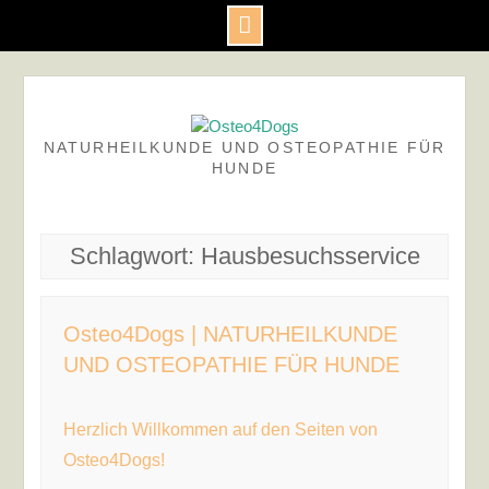
Skip
to
content
NATURHEILKUNDE UND OSTEOPATHIE FÜR
HUNDE
Schlagwort:
Hausbesuchsservice
Osteo4Dogs | NATURHEILKUNDE
UND OSTEOPATHIE FÜR HUNDE
Herzlich Willkommen auf den Seiten von
Osteo4Dogs!