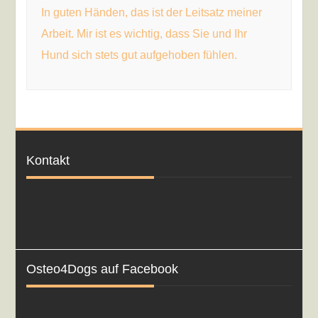
In guten Händen,
das ist der Leitsatz meiner
Arbeit. Mir ist es wichtig, dass Sie und Ihr
Hund sich stets gut aufgehoben fühlen.
Kontakt
Osteo4Dogs auf Facebook