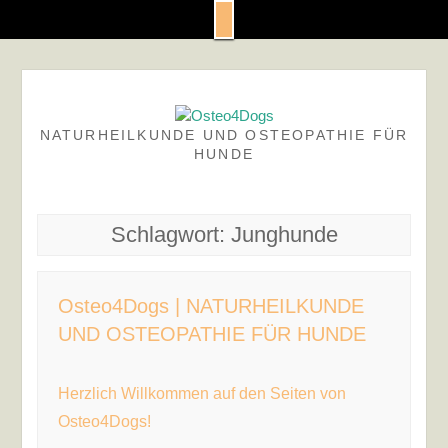
Skip
to
content
NATURHEILKUNDE UND OSTEOPATHIE FÜR
HUNDE
Schlagwort:
Junghunde
Osteo4Dogs | NATURHEILKUNDE
UND OSTEOPATHIE FÜR HUNDE
Herzlich Willkommen auf den Seiten von
Osteo4Dogs!