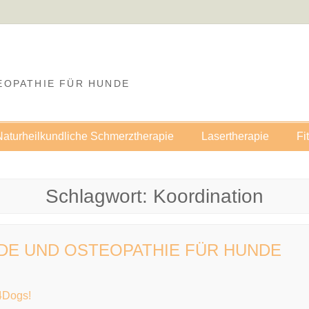
EOPATHIE FÜR HUNDE
Naturheilkundliche Schmerztherapie
Lasertherapie
Fi
Schlagwort:
Koordination
NDE UND OSTEOPATHIE FÜR HUNDE
4Dogs!