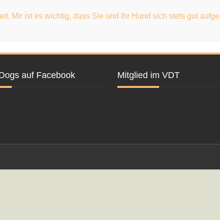
eit. Mir ist es wichtig, dass Sie und Ihr Hund sich stets gut auf
Dogs auf Facebook
Mitglied im VDT