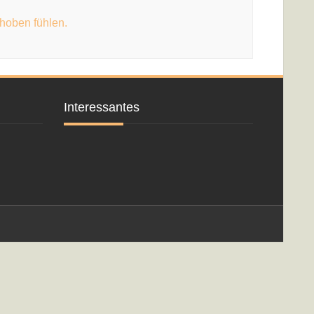
gehoben fühlen.
Interessantes